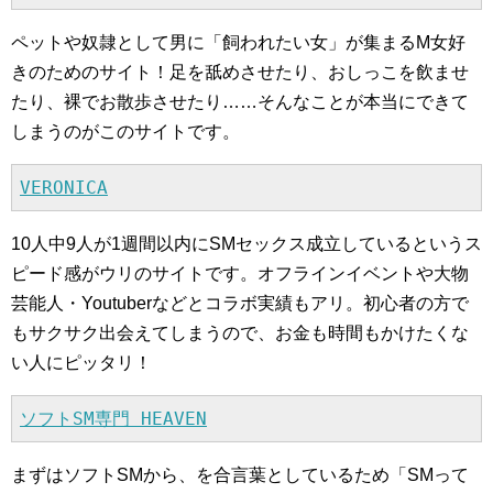
ペットや奴隷として男に「飼われたい女」が集まるM女好
きのためのサイト！足を舐めさせたり、おしっこを飲ませ
たり、裸でお散歩させたり……そんなことが本当にできて
しまうのがこのサイトです。
VERONICA
10人中9人が1週間以内にSMセックス成立しているというス
ピード感がウリのサイトです。オフラインイベントや大物
芸能人・Youtuberなどとコラボ実績もアリ。初心者の方で
もサクサク出会えてしまうので、お金も時間もかけたくな
い人にピッタリ！
ソフトSM専門 HEAVEN
まずはソフトSMから、を合言葉としているため「SMって