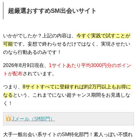
超厳選おすすめSM出会いサイト
いかがでしたか？上記の内容は、
今すぐ実践で試すことが
可能
です。妄想で終わらせるだけではなく、実現させたい
のなら行動あるのみです！
2026年8月9日現在、
1サイトあたり平均3000円分のポイン
トが配布
されています。
つまり、
8サイトすべてに登録すれば約2万円以上もお得に
なる
という、これまでにない超チャンス期間をお見逃しな
く！
Jメール（SM部門）
大手一般出会い系サイトのSM特化部門！素人っぽい不慣れ