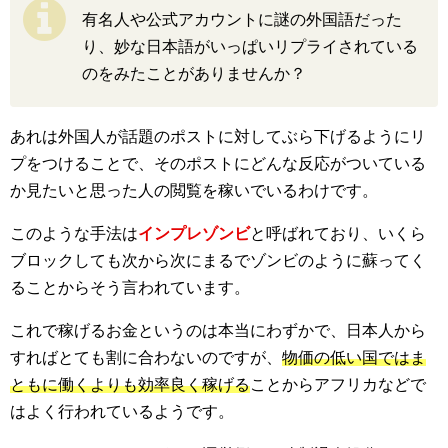
有名人や公式アカウントに謎の外国語だった
り、妙な日本語がいっぱいリプライされている
のをみたことがありませんか？
あれは外国人が話題のポストに対してぶら下げるようにリ
プをつけることで、そのポストにどんな反応がついている
か見たいと思った人の閲覧を稼いでいるわけです。
このような手法は
インプレゾンビ
と呼ばれており、いくら
ブロックしても次から次にまるでゾンビのように蘇ってく
ることからそう言われています。
これで稼げるお金というのは本当にわずかで、日本人から
すればとても割に合わないのですが、
物価の低い国ではま
ともに働くよりも効率良く稼げる
ことからアフリカなどで
はよく行われているようです。