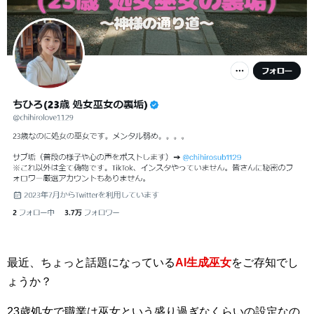
最近、ちょっと話題になっている
AI生成巫女
をご存知でし
ょうか？
23歳処女で職業は巫女という盛り過ぎなくらいの設定なの