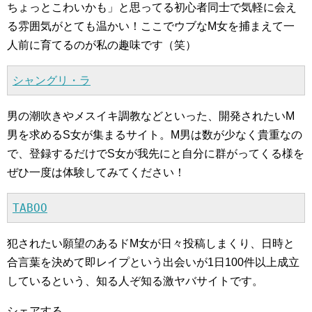
ちょっとこわいかも」と思ってる初心者同士で気軽に会え
る雰囲気がとても温かい！ここでウブなM女を捕まえて一
人前に育てるのが私の趣味です（笑）
シャングリ・ラ
男の潮吹きやメスイキ調教などといった、開発されたいM
男を求めるS女が集まるサイト。M男は数が少なく貴重なの
で、登録するだけでS女が我先にと自分に群がってくる様を
ぜひ一度は体験してみてください！
TABOO
犯されたい願望のあるドM女が日々投稿しまくり、日時と
合言葉を決めて即レイプという出会いが1日100件以上成立
しているという、知る人ぞ知る激ヤバサイトです。
シェアする