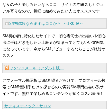
な女の子と楽しみたいならココ！サイトの雰囲気もカジュ
アル寄りなので、気軽に始めてみたい人にオススメです
SM初体験ならまずはココから ～IROHA～
SM初心者に特化したサイトで、初心者同士の出会いや初心
者に手ほどきをしたい上級者が集まってとてもいい雰囲気
になっています。今からSMデビューするならここが絶対オ
ススメ！
ワクワクメール（アダルト版）
アブノーマル掲示板はSM希望者だらけで、プロフィール検
索でSM希望相手だけを探せるので実質SM専門出会い系サ
イトです。無料で楽しめるコンテンツが多くコスパ最強！
サディスティック・サロン