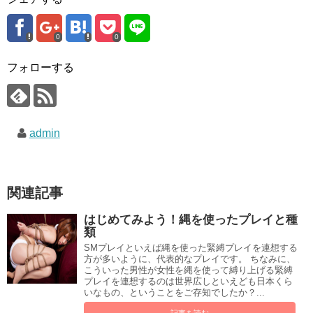
0
0
フォローする
admin
関連記事
はじめてみよう！縄を使ったプレイと種
類
SMプレイといえば縄を使った緊縛プレイを連想する
方が多いように、代表的なプレイです。 ちなみに、
こういった男性が女性を縄を使って縛り上げる緊縛
プレイを連想するのは世界広しといえども日本くら
いなもの、ということをご存知でしたか？...