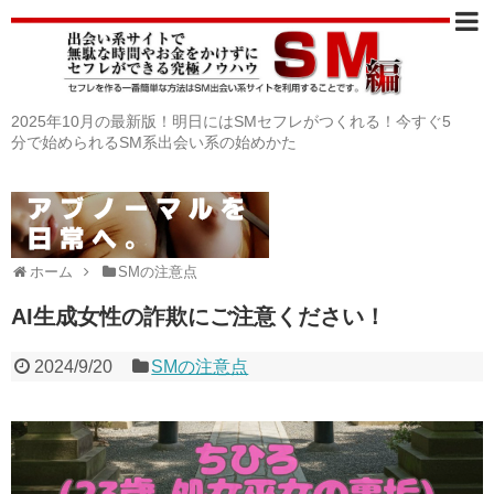
2025年10月の最新版！明日にはSMセフレがつくれる！今すぐ5
分で始められるSM系出会い系の始めかた
ホーム
SMの注意点
AI生成女性の詐欺にご注意ください！
2024/9/20
SMの注意点