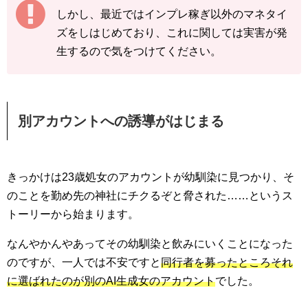
しかし、最近ではインプレ稼ぎ以外のマネタイ
ズをしはじめており、これに関しては実害が発
生するので気をつけてください。
別アカウントへの誘導がはじまる
きっかけは23歳処女のアカウントが幼馴染に見つかり、そ
のことを勤め先の神社にチクるぞと脅された……というス
トーリーから始まります。
なんやかんやあってその幼馴染と飲みにいくことになった
のですが、一人では不安ですと
同行者を募ったところそれ
に選ばれたのが別のAI生成女のアカウント
でした。