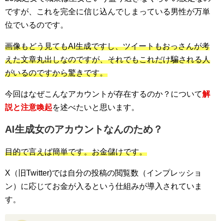
ですが、これを完全に信じ込んでしまっている男性が万単
位でいるのです。
画像もどう見てもAI生成ですし、ツイートもおっさんが考
えた文章丸出しなのですが、それでもこれだけ騙される人
がいるのですから驚きです。
今回はなぜこんなアカウントが存在するのか？について
解
説と注意喚起
を述べたいと思います。
AI生成女のアカウントなんのため？
目的で言えば簡単です。お金儲けです。
X（旧Twitter)では自分の投稿の閲覧数（インプレッショ
ン）に応じてお金が入るという仕組みが導入されていま
す。