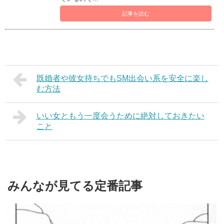
記事を読む
既婚者や彼女持ちでもSM出会い系を安全に楽し
む方法
いい女ともう一度会うために絶対しておきたい
こと
みんなが見てる定番記事