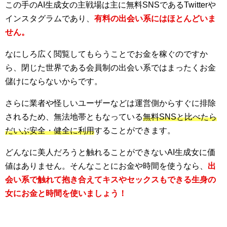
この手のAI生成女の主戦場は主に無料SNSであるTwitterや
インスタグラムであり、
有料の出会い系にはほとんどいま
せん。
なにしろ広く閲覧してもらうことでお金を稼ぐのですか
ら、閉じた世界である会員制の出会い系ではまったくお金
儲けにならないからです。
さらに業者や怪しいユーザーなどは運営側からすぐに排除
されるため、無法地帯ともなっている
無料SNSと比べたら
だいぶ安全・健全に利用
することができます。
どんなに美人だろうと触れることができないAI生成女に価
値はありません。そんなことにお金や時間を使うなら、
出
会い系で触れて抱き合えてキスやセックスもできる生身の
女にお金と時間を使いましょう！