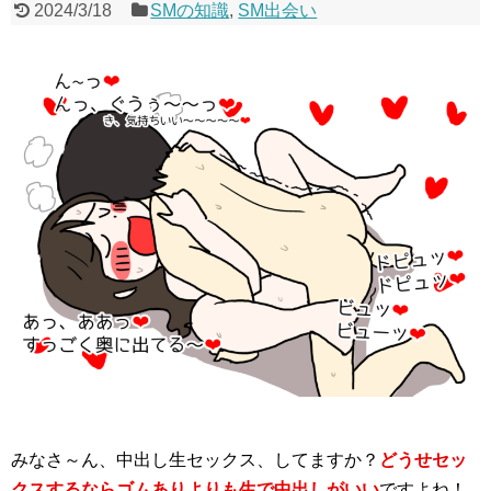
2024/3/18
SMの知識
,
SM出会い
みなさ～ん、中出し生セックス、してますか？
どうせセッ
クスするならゴムありよりも生で中出しがいい
ですよね！