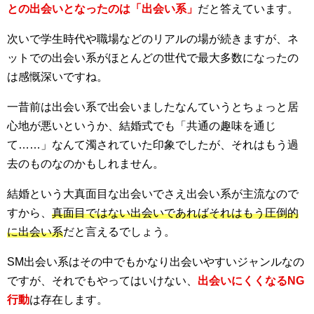
との出会いとなったのは「出会い系」
だと答えています。
次いで学生時代や職場などのリアルの場が続きますが、ネ
ットでの出会い系がほとんどの世代で最大多数になったの
は感慨深いですね。
一昔前は出会い系で出会いましたなんていうとちょっと居
心地が悪いというか、結婚式でも「共通の趣味を通じ
て……」なんて濁されていた印象でしたが、それはもう過
去のものなのかもしれません。
結婚という大真面目な出会いでさえ出会い系が主流なので
すから、
真面目ではない出会いであればそれはもう圧倒的
に出会い系
だと言えるでしょう。
SM出会い系はその中でもかなり出会いやすいジャンルなの
ですが、それでもやってはいけない、
出会いにくくなるNG
行動
は存在します。