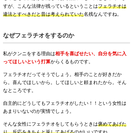
すが、こんな法律が残っているということは
フェラチオは
違法とすべきだと昔は考えられていた
名残なんですね。
なぜフェラチオをするのか
私がクンニをする理由は
相手を喜ばせたい、自分を気に入
ってほしいという打算
からくるものです。
フェラチオだってそうでしょう。相手のことが好きだか
ら。喜んでほしいから。してほしいと頼まれたから。そん
なところです。
自主的にどうしてもフェラチオがしたい！！という女性は
あまりいないのが実情でしょう。
そんな女性にフェラチオをしてもらうときは
褒めてあげた
り、反応をきちんと返してあげる
のがいいですね。