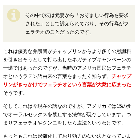
その中で彼は元妻から「おぞましい行為を要求
された」として訴えられており、その行為がフ
ェラチオのことだったのです。
これは優秀な弁護団がチャップリンからより多くの慰謝料
を引き出そうとして打ち出したネガティブキャンペーンの
一環ではあったのですが、当時のアメリカ国民はフェラチ
オというラテン語由来の言葉をまったく知らず、
チャップ
リンがきっかけでフェラチオという言葉が大衆に広まった
そうです。
そしてこれは今現在の話なのですが、アメリカでは15の州
でオーラルセックスを禁止する法律が現存しています。つ
まりフェラチオやクンニをしたら違法というわけです。
もっともこれは形骸化しており効力のない法となっていま