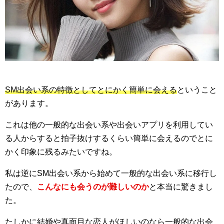
SM出会い系の特徴としてとにかく簡単に会える
ということ
があります。
これは他の一般的な出会い系や出会いアプリを利用してい
る人からすると拍子抜けするくらい簡単に会えるのでとに
かく印象に残るみたいですね。
私は逆にSM出会い系から始めて一般的な出会い系に移行し
たので、
こんなにも会うのが難しいのか
と本当に驚きまし
た。
たしかに結婚や真面目な恋人がほしいのなら一般的な出会