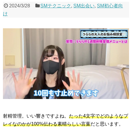
2024/3/28
SMテクニック
,
SM出会い
,
SM初心者向
け
射精管理。いい響きですよね。
たった4文字でどのようなプ
レイなのかが100%伝わる素晴らしい言葉
だと思います。