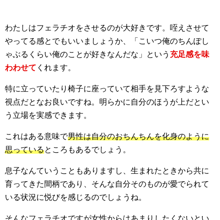
わたしはフェラチオをさせるのが大好きです。咥えさせて
やってる感とでもいいましょうか、「こいつ俺のちんぽし
ゃぶるくらい俺のことが好きなんだな」という
充足感を味
わわせて
くれます。
特に立っていたり椅子に座っていて相手を見下ろすような
視点だとなお良いですね。明らかに自分のほうが上だとい
う立場を実感できます。
これはある意味で
男性は自分のおちんちんを化身のように
思っている
ところもあるでしょう。
息子なんていうこともありますし、生まれたときから共に
育ってきた間柄であり、そんな自分そのものが愛でられて
いる状況に悦びを感じるのでしょうね。
そんなフェラチオですが女性からはあまりしたくないとい