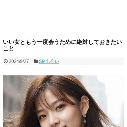
いい女ともう一度会うために絶対しておきたい
こと
2024/9/27
SM出会い