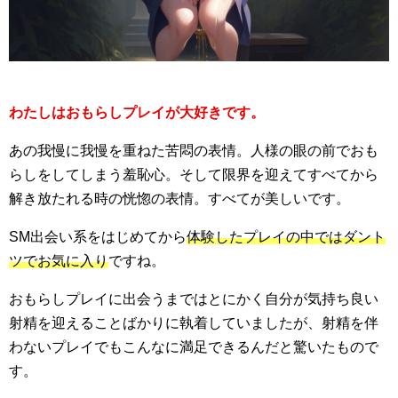
わたしはおもらしプレイが大好きです。
あの我慢に我慢を重ねた苦悶の表情。人様の眼の前でおも
らしをしてしまう羞恥心。そして限界を迎えてすべてから
解き放たれる時の恍惚の表情。すべてが美しいです。
SM出会い系をはじめてから
体験したプレイの中ではダント
ツでお気に入り
ですね。
おもらしプレイに出会うまではとにかく自分が気持ち良い
射精を迎えることばかりに執着していましたが、射精を伴
わないプレイでもこんなに満足できるんだと驚いたもので
す。