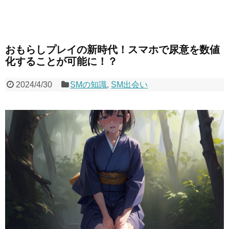
おもらしプレイの新時代！スマホで尿意を数値
化することが可能に！？
2024/4/30
SMの知識
,
SM出会い