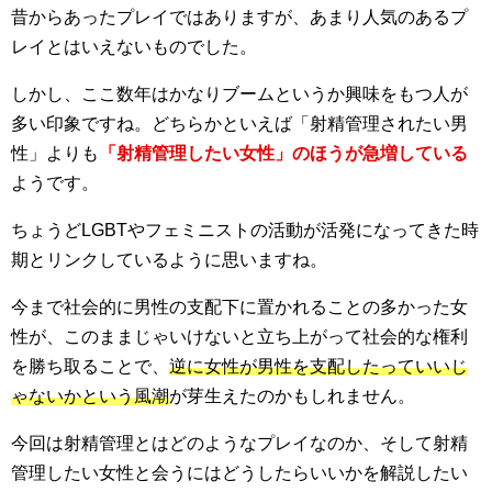
昔からあったプレイではありますが、あまり人気のあるプ
レイとはいえないものでした。
しかし、ここ数年はかなりブームというか興味をもつ人が
多い印象ですね。どちらかといえば「射精管理されたい男
性」よりも
「射精管理したい女性」のほうが急増している
ようです。
ちょうどLGBTやフェミニストの活動が活発になってきた時
期とリンクしているように思いますね。
今まで社会的に男性の支配下に置かれることの多かった女
性が、このままじゃいけないと立ち上がって社会的な権利
を勝ち取ることで、
逆に女性が男性を支配したっていいじ
ゃないかという風潮
が芽生えたのかもしれません。
今回は射精管理とはどのようなプレイなのか、そして射精
管理したい女性と会うにはどうしたらいいかを解説したい