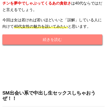
チンを夢中でしゃぶってくるあの貪欲さ
は40代ならではだ
と言えるでしょう。
今回は女は若ければ若いほどいいと「誤解」している人に
向けて
40代女性の魅力を説いてみたい
と思います。
続きを読む
SM出会い系で中出し生セックスしちゃおう
ぜ！！