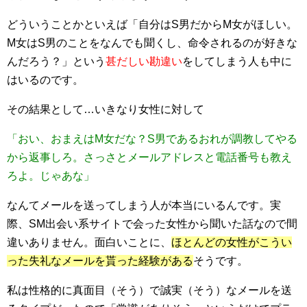
どういうことかといえば「自分はS男だからM女がほしい。
M女はS男のことをなんでも聞くし、命令されるのが好きな
んだろう？」という
甚だしい勘違い
をしてしまう人も中に
はいるのです。
その結果として…いきなり女性に対して
「おい、おまえはM女だな？S男であるおれが調教してやる
から返事しろ。さっさとメールアドレスと電話番号も教え
ろよ。じゃあな」
なんてメールを送ってしまう人が本当にいるんです。実
際、SM出会い系サイトで会った女性から聞いた話なので間
違いありません。面白いことに、
ほとんどの女性がこうい
った失礼なメールを貰った経験がある
そうです。
私は性格的に真面目（そう）で誠実（そう）なメールを送