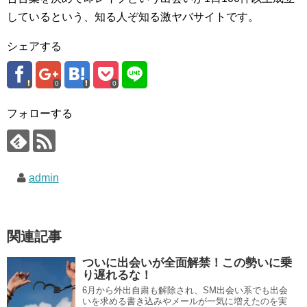
しているという、知る人ぞ知る激ヤバサイトです。
シェアする
0
0
フォローする
admin
関連記事
ついに出会いが全面解禁！この勢いに乗
り遅れるな！
6月から外出自粛も解除され、SM出会い系でも出会
いを求める書き込みやメールが一気に増えたのを実