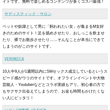
イトです。無料で楽しめるコンテンツが多くコスパ最強！
サディスティック・サロン
ペットや奴隷として男に「飼われたい女」が集まるM女好
きのためのサイト！足を舐めさせたり、おしっこを飲ませ
たり、裸でお散歩させたり……そんなことが本当にできて
しまうのがこのサイトです。
VERONICA
10人中9人が1週間以内にSMセックス成立しているというス
ピード感がウリのサイトです。オフラインイベントや大物
芸能人・Youtuberなどとコラボ実績もアリ。初心者の方で
もサクサク出会えてしまうので、お金も時間もかけたくな
い人にピッタリ！