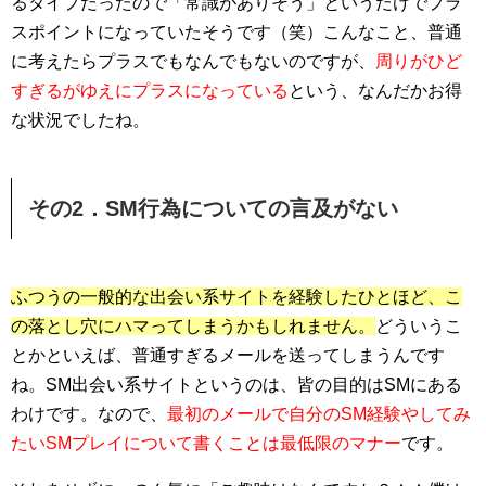
るタイプだったので「常識がありそう」というだけでプラ
スポイントになっていたそうです（笑）こんなこと、普通
に考えたらプラスでもなんでもないのですが、
周りがひど
すぎるがゆえにプラスになっている
という、なんだかお得
な状況でしたね。
その2．SM行為についての言及がない
ふつうの一般的な出会い系サイトを経験したひとほど、こ
の落とし穴にハマってしまうかもしれません。
どういうこ
とかといえば、普通すぎるメールを送ってしまうんです
ね。SM出会い系サイトというのは、皆の目的はSMにある
わけです。なので、
最初のメールで自分のSM経験やしてみ
たいSMプレイについて書くことは最低限のマナー
です。