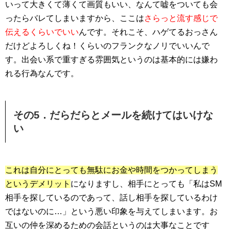
いって大きくて薄くて画質もいい、なんて嘘をついても会
ったらバレてしまいますから、ここは
さらっと流す感じで
伝えるくらいでいい
んです。それこそ、ハゲてるおっさん
だけどよろしくね！くらいのフランクなノリでいいんで
す。出会い系で重すぎる雰囲気というのは基本的には嫌わ
れる行為なんです。
その5．だらだらとメールを続けてはいけな
い
これは自分にとっても無駄にお金や時間をつかってしまう
というデメリット
になりますし、相手にとっても「私はSM
相手を探しているのであって、話し相手を探しているわけ
ではないのに…」という悪い印象を与えてしまいます。お
互いの仲を深めるための会話というのは大事なことです