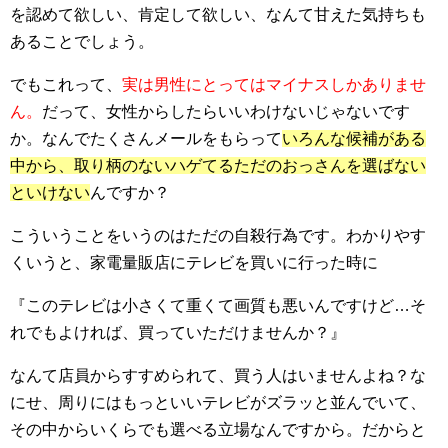
を認めて欲しい、肯定して欲しい、なんて甘えた気持ちも
あることでしょう。
でもこれって、
実は男性にとってはマイナスしかありませ
ん。
だって、女性からしたらいいわけないじゃないです
か。なんでたくさんメールをもらって
いろんな候補がある
中から、取り柄のないハゲてるただのおっさんを選ばない
といけない
んですか？
こういうことをいうのはただの自殺行為です。わかりやす
くいうと、家電量販店にテレビを買いに行った時に
『このテレビは小さくて重くて画質も悪いんですけど…そ
れでもよければ、買っていただけませんか？』
なんて店員からすすめられて、買う人はいませんよね？な
にせ、周りにはもっといいテレビがズラッと並んでいて、
その中からいくらでも選べる立場なんですから。だからと