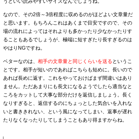
うどいい読みやすいサイズなんでしょうね。
なので、その2倍～3倍程度に収めるのがほどよい文章量だ
と思います。もちろんこれはあくまで目安ですので、その
場の流れによってはそれよりも多かったり少なかったりす
ることもあるでしょうが、極端に短すぎたり長すぎるのは
やはりNGですね。
ベターなのは、
相手の文章量と同じくらいを送る
というこ
とです。相手が短いのであればこちらも短めに。長いので
あれば長めに返す。これをやっておけばまず間違いはあり
ません。ただあまりにも長文になるようでしたら適当なと
ころをカットして大事な部分だけを返信しましょう。長く
なりすぎると、返信するのにちょっとした気合いを入れな
いと書ききれない、という風になってしまい、返事が遅れ
たりなくなったりしてしまうこともあり得ますからね。