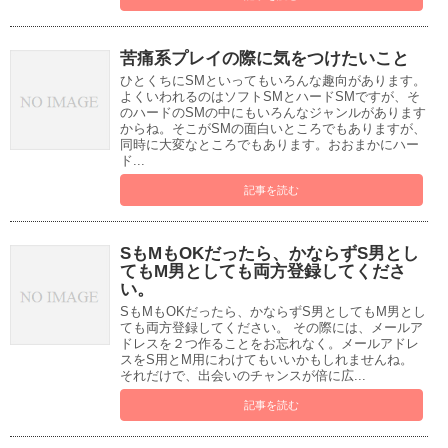
苦痛系プレイの際に気をつけたいこと
ひとくちにSMといってもいろんな趣向があります。
よくいわれるのはソフトSMとハードSMですが、そ
のハードのSMの中にもいろんなジャンルがあります
からね。そこがSMの面白いところでもありますが、
同時に大変なところでもあります。おおまかにハー
ド...
記事を読む
SもMもOKだったら、かならずS男とし
てもM男としても両方登録してくださ
い。
SもMもOKだったら、かならずS男としてもM男とし
ても両方登録してください。 その際には、メールア
ドレスを２つ作ることをお忘れなく。メールアドレ
スをS用とM用にわけてもいいかもしれませんね。
それだけで、出会いのチャンスが倍に広...
記事を読む