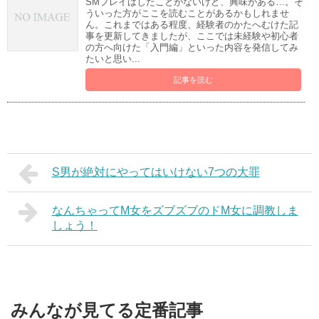
SMプレイはしたことがないけど、興味がある…。そ
ういった方がここを読むことがあるかもしれませ
ん。これまではある程度、経験者のかたへむけた記
事を更新してきましたが、ここでは未経験や初心者
の方へ向けた「入門編」といった内容を発信してみ
たいと思い...
記事を読む
S男が絶対にやってはいけない7つの大罪
なんちゃってM女をズブズブのドM女に調教しま
しょう！
みんなが見てる定番記事