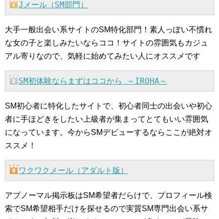
Jメール（SM部門）
大手一般出会い系サイトのSM特化部門！素人っぽい不慣れ
な女の子と楽しみたいならココ！サイトの雰囲気もカジュ
アル寄りなので、気軽に始めてみたい人にオススメです
SM初体験ならまずはココから ～IROHA～
SM初心者に特化したサイトで、初心者同士の出会いや初心
者に手ほどきをしたい上級者が集まってとてもいい雰囲気
になっています。今からSMデビューするならここが絶対オ
ススメ！
ワクワクメール（アダルト版）
アブノーマル掲示板はSM希望者だらけで、プロフィール検
索でSM希望相手だけを探せるので実質SM専門出会い系サ