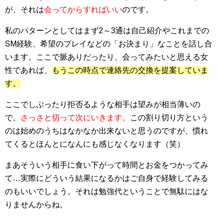
が、それは
会ってからすればいい
のです。
私のパターンとしてはまず2～3通は自己紹介やこれまでの
SM経験、希望のプレイなどの「お決まり」なことを話し合
います。ここで脈ありだったり、会ってみたいと思える女
性であれば、
もうこの時点で連絡先の交換を提案していま
す。
ここでしぶったり拒否るような相手は望みが相当薄いの
で、
さっさと切って次にいきます。
この割り切り方という
のは始めのうちはなかなか出来ないと思うのですが、慣れ
てくるとほんとになんにも感じなくなります（笑）
まあそういう相手に食い下がって時間とお金をつかってみ
て…実際にどういう結果になるかはご自身で経験してみる
のもいいでしょう。それは勉強代ということで無駄にはな
りませんからね。