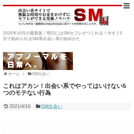
2025年10月の最新版！明日にはSMセフレがつくれる！今すぐ5
分で始められるSM系出会い系の始めかた
ホーム
SM出会い
これはアカン！出会い系でやってはいけない5
つのモテない行為
2021/4/10
SM出会い