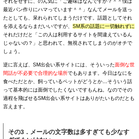
それをせずに、のん気に「ご趣味はなんですか？＾＾僕は
最近パン作りにハマっています＾＾」なんてメールを送っ
たとしても、呆れられてしまうだけです。話題としてそれ
を添えるならまだいいですが、
SM系の話題に一切触れずに
それだけだと「この人は利用するサイトを間違えているん
じゃないの？」と思われて、無視されてしまうのがオチで
しょう。
逆に言えば、SM出会い系サイトには、そういった
面倒な世
間話が不必要で合理的な場所
でもあります。今日はなにを
食べただとか、飼っているペットがどうとか…そういう話
って基本的には面倒でしたくないですもんね。なのでその
過程を飛ばせるSM出会い系サイトはありがたいものだとも
言えます。
その3．メールの文字数は多すぎても少なす