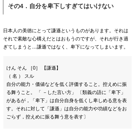
その4．自分を卑下しすぎてはいけない
日本人の美徳にとって謙遜というものがあります。それは
それで素敵な心構えだとはおもうのですが、それが行き過
ぎてしまうと…謙遜ではなく、卑下になってしまいます。
けん そん ［0］ 【謙遜】
（ 名 ） スル
自分の能力・価値などを低く評価すること。控えめに振
る舞うこと。 「 －した言い方」 〔類義の語に「卑下」
があるが，「卑下」は自分自身を低くし卑しめる意を表
す。それに対して「謙遜」は自分の能力や功績などをお
ごらず，控えめに振る舞う意を表す〕