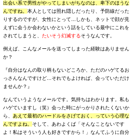
出会い系で男性がやってしまいがちなのは、卑下のほうな
んですね。
本人としては照れ隠しだったり、予防線だった
りするのですが、女性にとって…しかも、ネットで顔が見
えずに会うか会わないかという話をしている最中にこれを
されてしまうと、
たいそう幻滅する
そうなんです。
例えば、こんなメールを送ってしまった経験はありません
か？
『自分はなんの取り柄もないどころか、ただのハゲてるお
っさんなんですけど…それでもよければ、会っていただけ
ませんか？』
なんていうようなメールです。気持ちはわかります。私も
ハゲていますし（笑）会った時にがっかりされたくないか
ら、
あえて最初のハードルをさげておく、っていう心理な
んですよね。
そして、あわよくば「そんなことないです
よ！私はそういう人も好きですから！」なんてふうに自分