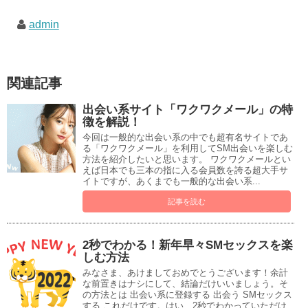
admin
関連記事
出会い系サイト「ワクワクメール」の特
徴を解説！
今回は一般的な出会い系の中でも超有名サイトであ
る「ワクワクメール」を利用してSM出会いを楽しむ
方法を紹介したいと思います。 ワクワクメールとい
えば日本でも三本の指に入る会員数を誇る超大手サ
イトですが、あくまでも一般的な出会い系...
記事を読む
2秒でわかる！新年早々SMセックスを楽
しむ方法
みなさま、あけましておめでとうございます！余計
な前置きはナシにして、結論だけいいましょう。そ
の方法とは 出会い系に登録する 出会う SMセックス
する これだけです。はい、2秒でわかっていただけ