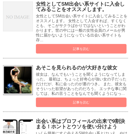
女性としてSM出会い系サイトに入会し
てみることをオススメします。
女性としてSM出会い系サイトに入会してみることを
オススメします。 女性として入会すれば、すくなく
とも、そこがサクラばかりではないということがわ
かります。世の中には一般の女性会員のメールが男
性に届かないようになっている出会い系サイトも
存...
記事を読む
あそこを見られるのが大好きな彼女
彼女は、なんでもいうことを聞くようになってしま
った。 最初は、ちょっと好奇心が強い女の子だった
だけだが、私に会ったのが運のつき。 また、彼女も
そういった欲望があったのだろう。 エッチな事に関
しては、私の言うことをなんでも聞くようになっ...
記事を読む
出会い系はプロフィールの出来で9割決
まる！ホントとウソを使い分けよう
いくら簡単にすぐ会えるSM出会い系とはいえ、やは