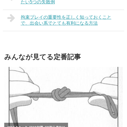
たい5つの失敗例
拘束プレイの重要性を正しく知っておくこと
で、出会い系でとても有利になる方法
みんなが見てる定番記事