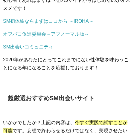
初心者であればまずは下記の3サイトからはじめるのがオス
スメです！
SM初体験ならまずはココから ～IROHA～
オフパコ促進委員会～アブノーマル版～
SM出会いコミュニティ
2020年があなたにとってこれまでにない性体験を味わうこ
とになる年になることを応援しております！
超厳選おすすめSM出会いサイト
いかがでしたか？上記の内容は、
今すぐ実践で試すことが
可能
です。妄想で終わらせるだけではなく、実現させたい