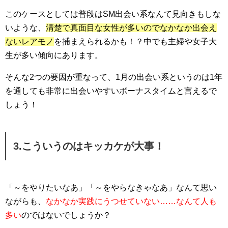
このケースとしては普段はSM出会い系なんて見向きもしな
いような、
清楚で真面目な女性が多いのでなかなか出会え
ないレアモノ
を捕まえられるかも！？中でも主婦や女子大
生が多い傾向にあります。
そんな2つの要因が重なって、1月の出会い系というのは1年
を通しても非常に出会いやすいボーナスタイムと言えるで
しょう！
3.こういうのはキッカケが大事！
「～をやりたいなあ」「～をやらなきゃなあ」なんて思い
ながらも、
なかなか実践にうつせていない……なんて人も
多い
のではないでしょうか？