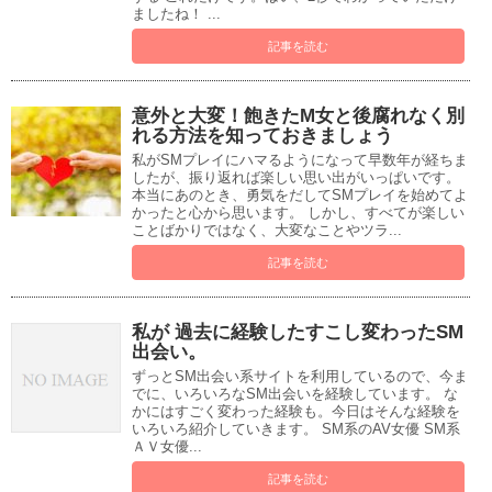
ましたね！ ...
記事を読む
意外と大変！飽きたM女と後腐れなく別
れる方法を知っておきましょう
私がSMプレイにハマるようになって早数年が経ちま
したが、振り返れば楽しい思い出がいっぱいです。
本当にあのとき、勇気をだしてSMプレイを始めてよ
かったと心から思います。 しかし、すべてが楽しい
ことばかりではなく、大変なことやツラ...
記事を読む
私が 過去に経験したすこし変わったSM
出会い。
ずっとSM出会い系サイトを利用しているので、今ま
でに、いろいろなSM出会いを経験しています。 な
かにはすごく変わった経験も。今日はそんな経験を
いろいろ紹介していきます。 SM系のAV女優 SM系
ＡＶ女優...
記事を読む