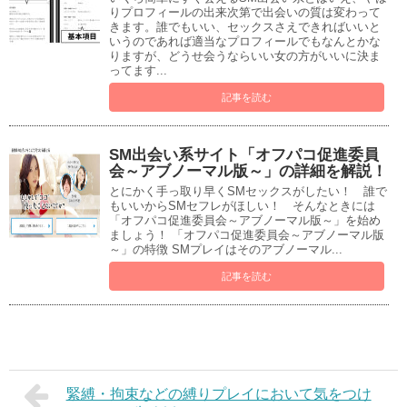
りプロフィールの出来次第で出会いの質は変わって
きます。誰でもいい、セックスさえできればいいと
いうのであれば適当なプロフィールでもなんとかな
りますが、どうせ会うならいい女の方がいいに決ま
ってます...
記事を読む
SM出会い系サイト「オフパコ促進委員
会～アブノーマル版～」の詳細を解説！
とにかく手っ取り早くSMセックスがしたい！ 誰で
もいいからSMセフレがほしい！ そんなときには
「オフパコ促進委員会～アブノーマル版～」を始め
ましょう！ 「オフパコ促進委員会～アブノーマル版
～」の特徴 SMプレイはそのアブノーマル...
記事を読む
緊縛・拘束などの縛りプレイにおいて気をつけ