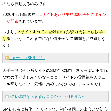
のなら行動あるのみです！
2026年8月8日現在、
1サイトあたり平均3000円分のポイン
トが配布
されています。
つまり、
8サイトすべてに登録すれば約2万円以上もお得に
なる
という、これまでにない超チャンス期間をお見逃しな
く！
Jメール（SM部門）
大手一般出会い系サイトのSM特化部門！素人っぽい不慣れ
な女の子と楽しみたいならココ！サイトの雰囲気もカジュ
アル寄りなので、気軽に始めてみたい人にオススメです
SM初体験ならまずはココから ～IROHA～
SM初心者に特化したサイトで、初心者同士の出会いや初心