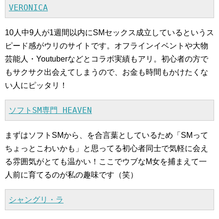
VERONICA
10人中9人が1週間以内にSMセックス成立しているというス
ピード感がウリのサイトです。オフラインイベントや大物
芸能人・Youtuberなどとコラボ実績もアリ。初心者の方で
もサクサク出会えてしまうので、お金も時間もかけたくな
い人にピッタリ！
ソフトSM専門 HEAVEN
まずはソフトSMから、を合言葉としているため「SMって
ちょっとこわいかも」と思ってる初心者同士で気軽に会え
る雰囲気がとても温かい！ここでウブなM女を捕まえて一
人前に育てるのが私の趣味です（笑）
シャングリ・ラ