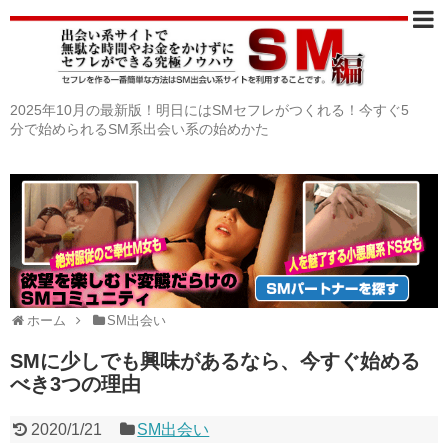
2025年10月の最新版！明日にはSMセフレがつくれる！今すぐ5
分で始められるSM系出会い系の始めかた
ホーム
SM出会い
SMに少しでも興味があるなら、今すぐ始める
べき3つの理由
2020/1/21
SM出会い