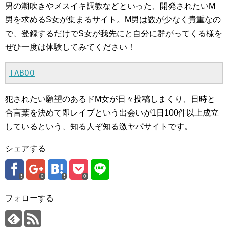
男の潮吹きやメスイキ調教などといった、開発されたいM
男を求めるS女が集まるサイト。M男は数が少なく貴重なの
で、登録するだけでS女が我先にと自分に群がってくる様を
ぜひ一度は体験してみてください！
TABOO
犯されたい願望のあるドM女が日々投稿しまくり、日時と
合言葉を決めて即レイプという出会いが1日100件以上成立
しているという、知る人ぞ知る激ヤバサイトです。
シェアする
0
0
フォローする