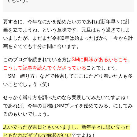
てもいう。
要するに、今年なにかを始めたいのであれば新年早々に計
画を立てようね、という意味です。元旦はもう過ぎてしま
いましたが、まだまだ令和2年は始まったばかり！今から計
画を立てても十分に間に合います。
このブログを読まれている方は
SMに興味があるからこそ、
こうして記事を読んでくださっている
ことでしょう。
「SM 縛り方」などで検索してここにたどり着いた人も多
いことでしょう（笑）
せっかく縛り方を調べたのなら実践してみたいですよね！
であれば、今年の目標はSMプレイを始めてみる、にしてみ
るのもいいでしょう。
思い立ったが吉日ともいいますし、新年早々に思い立った
ともなればダブルで縁起がいい
ですよね！