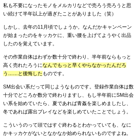
私も不要になったモノをメルカリなどで売ろう売ろうと思
い続けて半年以上が過ぎたことがありました（笑）
しかし、去年の11月頃でしょうか。なんだかキャンペーン
が始まったのをキッカケに、重い腰を上げてようやく出品
したのを覚えています。
その作業自体はわずか数十分で終わり、半年前ならもっと
高く売れたろうに
なんでもっと早くやらなかったんだろ
う……と後悔した
ものです。
SM出会い系だって同じようなものです。登録作業自体は数
十分でどころか数分で終わりますし、もし半年前にSM出会
い系を始めていたら、夏であれば青姦を楽しめましたし、
冬であれば露出プレイなどを楽しめていたことでしょう。
こういうのって頭ではすぐ終わるとわかっていても、なに
かキッカケがないとなかなか始められないものですよね。