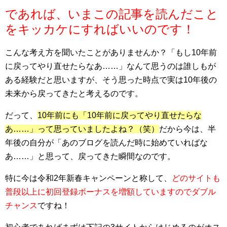
であれば、いまこの記事を読んだこと
をキッカケにすればいいのです！
こんな考え方を聞いたことがありませんか？「もし10年前
に戻ってやり直せたらなあ……」なんて思うのは誰しもが
ある経験だと思いますが、そう思った時点で実は10年後の
未来から戻ってきたと考えるのです。
だって、
10年前にも「10年前に戻ってやり直せたらな
あ……」って思っていましたよね？（笑）
だから今は、半
年後の自分が「あのブログを読んだ時に始めていればな
あ……」と思って、戻ってきた瞬間なのです。
特に今は令和2年新春キャンペーンと称して、
どのサイトも
普段以上に初回登録ボーナスを増額していますのでダブル
チャンス
ですね！