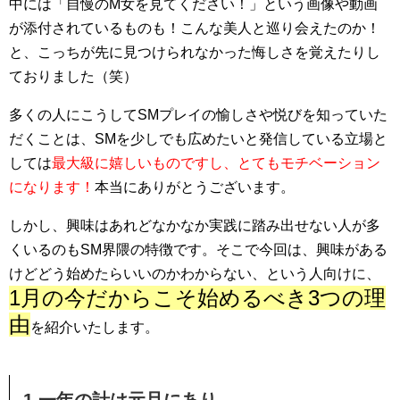
中には「自慢のM女を見てください！」という画像や動画
が添付されているものも！こんな美人と巡り会えたのか！
と、こっちが先に見つけられなかった悔しさを覚えたりし
ておりました（笑）
多くの人にこうしてSMプレイの愉しさや悦びを知っていた
だくことは、SMを少しでも広めたいと発信している立場と
しては
最大級に嬉しいものですし、とてもモチベーション
になります！
本当にありがとうございます。
しかし、興味はあれどなかなか実践に踏み出せない人が多
くいるのもSM界隈の特徴です。そこで今回は、興味がある
けどどう始めたらいいのかわからない、という人向けに、
1月の今だからこそ始めるべき3つの理
由
を紹介いたします。