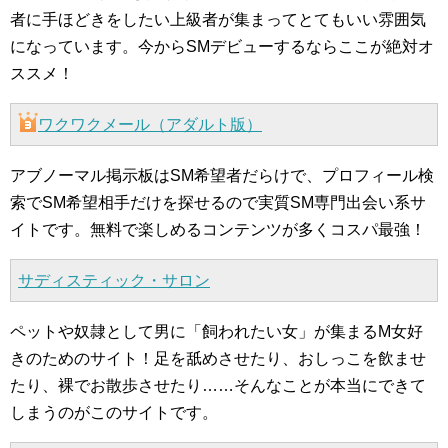
者に手ほどきをしたい上級者が集まってとてもいい雰囲気
になっています。今からSMデビューするならここが絶対オ
ススメ！
ワクワクメール（アダルト版）
アブノーマル掲示板はSM希望者だらけで、プロフィール検
索でSM希望相手だけを探せるので実質SM専門出会い系サ
イトです。無料で楽しめるコンテンツが多くコスパ最強！
サディスティック・サロン
ペットや奴隷として男に「飼われたい女」が集まるM女好
きのためのサイト！足を舐めさせたり、おしっこを飲ませ
たり、裸でお散歩させたり……そんなことが本当にできて
しまうのがこのサイトです。