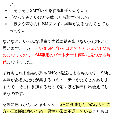
い」
「そもそもSMプレイをする相手がいない」
「やってみたいけど失敗したら恥ずかしい」
「彼女や嫁さんにSMプレイに興味があるなんてとても
言えない」
などなど、いろんな理由で実践に踏み出せない人は多いと
思います。しかし、
いまSMプレイはとてもカジュアルなも
のになっており、
SM専用のパートナー
も簡単に見つかる時
代
になりました。
それもこれも出会い系やSNSの発達によるものです。SMに
興味がある人だけが集まるコミュニティがたくさんありま
すので、そこに参加するだけで驚くほど簡単に出会えてし
まうのです。
意外に思うかもしれませんが、
SMに興味をもつのは女性の
方が圧倒的に多いため、男性が常に不足している
ことも出