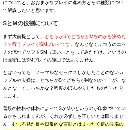
についてと、おおまかなプレイの進め方とその種類につい
て解説したいと思います。
SとMの役割について
まず大前提として、
どちらがSでどちらがMなのかを決めた
上で行うプレイがSMプレイです。
なんとなくふつうのエッ
チの流れでソフトSMっぽいことをしてみただけ、というの
は厳密にはSMプレイの範囲ではありません。
とはいっても、ノーマルなセックスしかしたことのないカ
ップルや夫婦は、どちらがSでどちらがMなのか？ が、な
んとなーくこっちかな？程度のぼんやりしたものだったり
します。
普段の性格や体格によってSかMかというのが印象づいてい
るかもしれませんが、それが必ずしも正しいとは限りませ
ん。
むしろ見た目や日常的な言動とはまったく逆の立場の