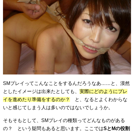
SMプレイってこんなことをするんだろうなあ……と、漠然
としたイメージは出来たとしても、
実際にどのようにプレ
イを進めたり準備をするのか？
と、なるとよくわからな
いと感じてしまう人は多いのではないでしょうか。
そもそもとして、SMプレイの種類ってどんなものがある
の？ という疑問もあると思います。ここでは
SとMの役割