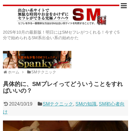
2025年10月の最新版！明日にはSMセフレがつくれる！今すぐ5
分で始められるSM系出会い系の始めかた
ホーム
SMテクニック
具体的に、SMプレイってどういうことをすれ
ばいいの？
2024/10/19
SMテクニック
,
SMの知識
,
SM初心者向
け