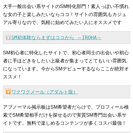
大手一般出会い系サイトのSM特化部門！素人っぽい不慣れ
な女の子と楽しみたいならココ！サイトの雰囲気もカジュ
アル寄りなので、気軽に始めてみたい人にオススメです
SM初体験ならまずはココから ～IROHA～
SM初心者に特化したサイトで、初心者同士の出会いや初心
者に手ほどきをしたい上級者が集まってとてもいい雰囲気
になっています。今からSMデビューするならここが絶対オ
ススメ！
ワクワクメール（アダルト版）
アブノーマル掲示板はSM希望者だらけで、プロフィール検
索でSM希望相手だけを探せるので実質SM専門出会い系サ
イトです。無料で楽しめるコンテンツが多くコスパ最強！