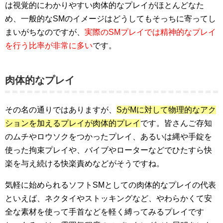
は視覚的にわかりやすい肉体的なプレイがほとんどなた
め、一般的なSMのイメージはどうしてもそっちに寄ってし
まいがちなのですが、
実際のSMプレイでは精神的なプレイ
を行う比率が非常に多い
です。
肉体的なプレイ
その名の通りではありますが、
SがMに対して物理的なアク
ションを加えるプレイが肉体的プレイ
です。皆さんご存知
のムチやロウソクをつかったプレイ、あるいは縄や手錠を
使った拘束プレイや、バイブやローターなどでひたすら快
楽を与え続ける快楽責めなどがそうですね。
気軽に始められるソフトSMとしての肉体的なプレイの代表
といえば、ネクタイやストッキングなど、やわらかくて安
全な素材を使って手首などを軽く縛ってみるプレイです