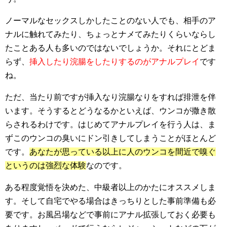
ノーマルなセックスしかしたことのない人でも、相手のア
ナルに触れてみたり、ちょっとナメてみたりくらいならし
たことある人も多いのではないでしょうか。それにとどま
らず、
挿入したり浣腸をしたりするのがアナルプレイ
です
ね。
ただ、当たり前ですが挿入なり浣腸なりをすれば排泄を伴
います。そうするとどうなるかといえば、ウンコが撒き散
らされるわけです。はじめてアナルプレイを行う人は、ま
ずこのウンコの臭いにドン引きしてしまうことがほとんど
です。
あなたが思っている以上に人のウンコを間近で嗅ぐ
というのは強烈な体験
なのです。
ある程度覚悟を決めた、中級者以上のかたにオススメしま
す。そして自宅でやる場合はきっちりとした事前準備も必
要です。お風呂場などで事前にアナル拡張しておく必要も