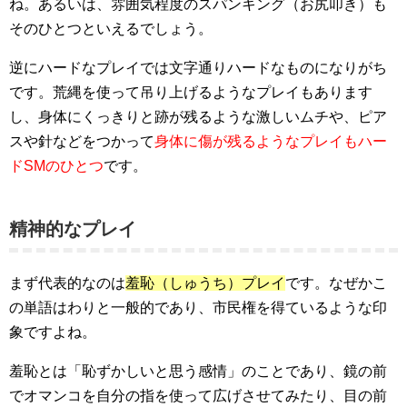
ね。あるいは、雰囲気程度のスパンキング（お尻叩き）も
そのひとつといえるでしょう。
逆にハードなプレイでは文字通りハードなものになりがち
です。荒縄を使って吊り上げるようなプレイもあります
し、身体にくっきりと跡が残るような激しいムチや、ピア
スや針などをつかって
身体に傷が残るようなプレイもハー
ドSMのひとつ
です。
精神的なプレイ
まず代表的なのは
羞恥（しゅうち）プレイ
です。なぜかこ
の単語はわりと一般的であり、市民権を得ているような印
象ですよね。
羞恥とは「恥ずかしいと思う感情」のことであり、鏡の前
でオマンコを自分の指を使って広げさせてみたり、目の前