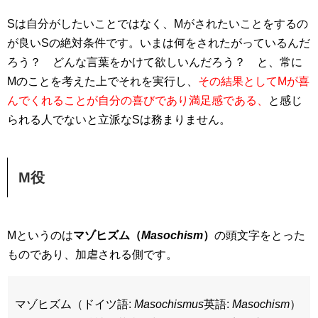
Sは自分がしたいことではなく、Mがされたいことをするの
が良いSの絶対条件です。いまは何をされたがっているんだ
ろう？ どんな言葉をかけて欲しいんだろう？ と、常に
Mのことを考えた上でそれを実行し、
その結果としてMが喜
んでくれることが自分の喜びであり満足感である、
と感じ
られる人でないと立派なSは務まりません。
M役
Mというのは
マゾヒズム（
Masochism
）
の頭文字をとった
ものであり、加虐される側です。
マゾヒズム（ドイツ語:
Masochismus
英語:
Masochism
）