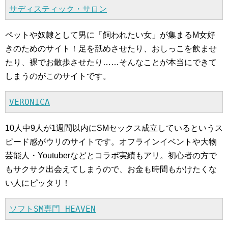
サディスティック・サロン
ペットや奴隷として男に「飼われたい女」が集まるM女好
きのためのサイト！足を舐めさせたり、おしっこを飲ませ
たり、裸でお散歩させたり……そんなことが本当にできて
しまうのがこのサイトです。
VERONICA
10人中9人が1週間以内にSMセックス成立しているというス
ピード感がウリのサイトです。オフラインイベントや大物
芸能人・Youtuberなどとコラボ実績もアリ。初心者の方で
もサクサク出会えてしまうので、お金も時間もかけたくな
い人にピッタリ！
ソフトSM専門 HEAVEN