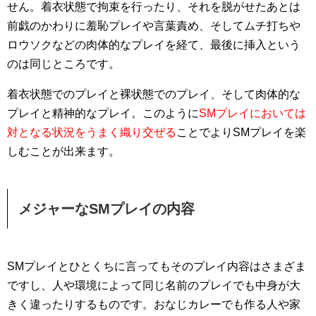
せん。着衣状態で拘束を行ったり、それを脱がせたあとは
前戯のかわりに羞恥プレイや言葉責め、そしてムチ打ちや
ロウソクなどの肉体的なプレイを経て、最後に挿入という
のは同じところです。
着衣状態でのプレイと裸状態でのプレイ、そして肉体的な
プレイと精神的なプレイ。このように
SMプレイにおいては
対となる状況をうまく織り交ぜる
ことでよりSMプレイを楽
しむことが出来ます。
メジャーなSMプレイの内容
SMプレイとひとくちに言ってもそのプレイ内容はさまざま
ですし、人や環境によって同じ名前のプレイでも中身が大
きく違ったりするものです。おなじカレーでも作る人や家