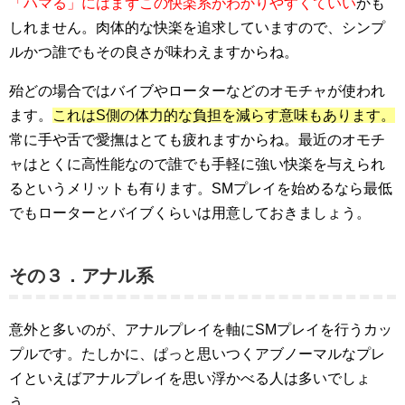
「ハマる」にはまずこの快楽系がわかりやすくていい
かも
しれません。肉体的な快楽を追求していますので、シンプ
ルかつ誰でもその良さが味わえますからね。
殆どの場合ではバイブやローターなどのオモチャが使われ
ます。
これはS側の体力的な負担を減らす意味もあります。
常に手や舌で愛撫はとても疲れますからね。最近のオモチ
ャはとくに高性能なので誰でも手軽に強い快楽を与えられ
るというメリットも有ります。SMプレイを始めるなら最低
でもローターとバイブくらいは用意しておきましょう。
その３．アナル系
意外と多いのが、
アナルプレイを軸にSMプレイを行うカッ
プルです。たしかに、ぱっと思いつくアブノーマルなプレ
イといえばアナルプレイを思い浮かべる人は多いでしょ
う。