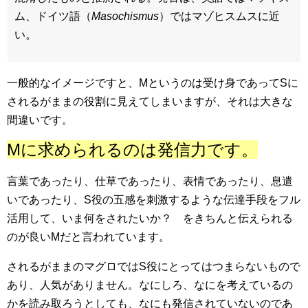
ム、ドイツ語（
Masochismus
）ではマゾヒスムスに近
い。
一般的なイメージですと、Mというのは受け身であってSに
されるがままの役割に見えてしまいますが、それは大きな
間違いです。
Mに求められるのは発信力です。
言葉であったり、仕草であったり、表情であったり、息遣
いであったり、S役の五感を刺激するような伝達手段をフル
活用して、いま何をされたいか？ をきちんと伝えられる
のが良いMだと言われています。
されるがままのマグロではS役にとってはつまらないもので
あり、人気がありません。なにしろ、なにを考えているの
かを読み取ろうとしても、なにも発信されていないのであ