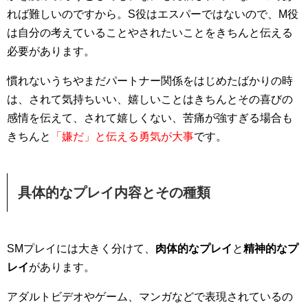
れば難しいのですから。S役はエスパーではないので、M役
は自分の考えていること
やされたいことをきちんと伝える
必要があります。
慣れないうちやまだパートナー関係をはじめたばかりの時
は、されて気持ちいい、嬉しいことはきちんとその喜びの
感情を伝えて、されて嬉しくない、苦痛が強すぎる場合も
きちんと
「嫌だ」と伝える勇気が大事
です。
具体的なプレイ内容とその種類
SMプレイには大きく分けて、
肉体的なプレイ
と
精神的なプ
レイ
があります。
アダルトビデオやゲーム、マンガなどで表現されているの