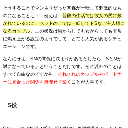
そうすることでマンネリだった関係が一転して刺激的なも
のになることも！ 例えば、
普段の生活では彼女の尻に敷
かれているのに、ベッドの上では一転してドSなご主人様に
なるカップル
。この状況は男からしても女からしても非常
に燃え上がる設定のようでして、とても人気があるシチュ
エーションです。
なんにせよ、SMの関係に決まりがあるとしたら「SとMが
対になっている」ということだけです。それ以外のことは
すべて自由なのですから、
それぞれのカップルやパートナ
ーに見合った関係を無理せず築く
ことが大事です。
S役