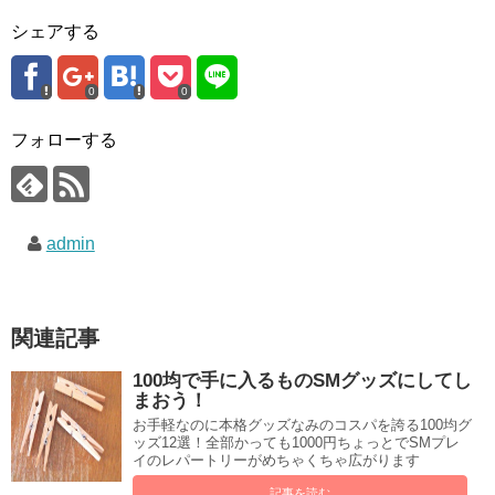
シェアする
0
0
フォローする
admin
関連記事
100均で手に入るものSMグッズにしてし
まおう！
お手軽なのに本格グッズなみのコスパを誇る100均グ
ッズ12選！全部かっても1000円ちょっとでSMプレ
イのレパートリーがめちゃくちゃ広がります
記事を読む