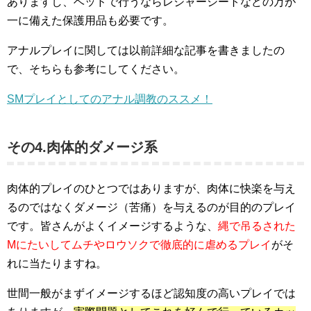
ありますし、ベッドで行うならレジャーシートなどの万が
一に備えた保護用品も必要です。
アナルプレイに関しては以前詳細な記事を書きましたの
で、そちらも参考にしてください。
SMプレイとしてのアナル調教のススメ！
その4.肉体的ダメージ系
肉体的プレイのひとつではありますが、肉体に快楽を与え
るのではなくダメージ（苦痛）を与えるのが目的のプレイ
です。皆さんがよくイメージするような、
縄で吊るされた
Mにたいしてムチやロウソクで徹底的に虐めるプレイ
がそ
れに当たりますね。
世間一般がまずイメージするほど認知度の高いプレイでは