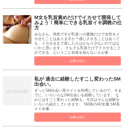
M女を乳首責めだけでイカせて開発して
みよう！簡単にできる乳首イキ調教の仕
方
みなさん、突然ですが乳首への愛撫だけで女性をイ
カせたことはありますか？感じさせることはあって
も、イカせるまで達した人はかなり少ないのではな
いかと思います。 そもそも乳首だけでイカせること
ができる、ということ自体を知らない人が多...
記事を読む
私が 過去に経験したすこし変わったSM
出会い。
ずっとSM出会い系サイトを利用しているので、今ま
でに、いろいろなSM出会いを経験しています。 な
かにはすごく変わった経験も。今日はそんな経験を
いろいろ紹介していきます。 SM系のAV女優 SM系
ＡＶ女優...
記事を読む