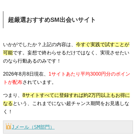
超厳選おすすめSM出会いサイト
いかがでしたか？上記の内容は、
今すぐ実践で試すことが
可能
です。妄想で終わらせるだけではなく、実現させたい
のなら行動あるのみです！
2026年8月8日現在、
1サイトあたり平均3000円分のポイン
トが配布
されています。
つまり、
8サイトすべてに登録すれば約2万円以上もお得に
なる
という、これまでにない超チャンス期間をお見逃しな
く！
Jメール（SM部門）