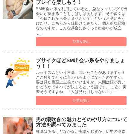
プレイを楽しもう！
SM出会い系を利用していると、急なタイミングで出
会いが決まることもしばしばあります。その多くは
「今日これから会えませんか？」というお誘いをう
けたり、こちらから仕掛けてみたり。個人的な経験
なのですが、こんな具合にさくっと出会いが成立
し...
記事を読む
ブサイクほどSM出会い系をやりましょ
う！！
ルッキズムという言葉、聞いたことがありますか？
ここ数年でとくに言われるようになったのですが、
要は見た目至上主義といいますか、人間は顔が良い
かどうかですべてが決まるという話です。 まあ、実
際そうですよね。「人は見た目じゃない！」...
記事を読む
男の潮吹きの魅力とそのやり方について
方法を調べてみました
興味はあるけどなかなか実現がむずかしい男の潮吹