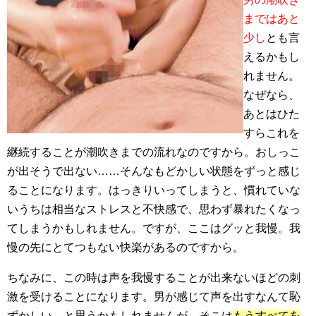
まではあと
少し
とも言
えるかもし
れません。
なぜなら、
あとはひた
すらこれを
継続することが潮吹きまでの流れなのですから。おしっこ
が出そうで出ない……そんなもどかしい状態をずっと感じ
ることになります。はっきりいってしまうと、慣れていな
いうちは相当なストレスと不快感で、思わず暴れたくなっ
てしまうかもしれません。ですが、ここはグッと我慢。我
慢の先にとてつもない快楽があるのですから。
ちなみに、この時は声を我慢することが出来ないほどの刺
激を受けることになります。男が感じて声を出すなんて恥
ずかしい、と思うかもしれませんが、そこは
もうすべてを