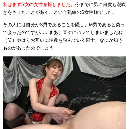
私はまずS女の女性を探しました。
今までに男に何度も潮吹
きをさせたことがある、という熟練のS女性様でした。
その人には自分がS男であることを隠し、M男であると偽っ
て会ったのですが……まあ、直ぐにバレてしまいましたね
（笑）やはりお互いに場数を踏んでいる同士、なにか匂う
ものがあったのでしょう。