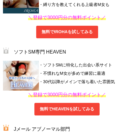
・縛り方を教えてくれる上級者M女も
＼登録で3000円分の無料ポイント／
無料でIROHAを試してみる
ソフトSM専門 HEAVEN
・ソフトSMに特化した出会い系サイト
・不慣れなM女が多めで練習に最適
・30代以降がメインで落ち着いた雰囲気
＼登録で3000円分の無料ポイント／
無料でHEAVENを試してみる
Jメール アブノーマル部門