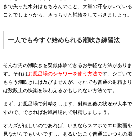
きで失った水分はもちろんのこと、大量の汗をかいている
ことでしょうから、きっちりと補給をしておきましょう。
一人でも今すぐ始められる潮吹き練習法
そんな男の潮吹きを疑似体験できるお手軽な方法がありま
す。それは
お風呂場の
シャワー
を使う方法で
す。シゴいて
もらう潮吹きには及びませんが、それでも普通の射精より
は数段上の快楽を味わえるかもしれない方法です。
まず、お風呂場で射精をします。射精直後の状況が大事で
すので、できればお風呂場内で射精しましょう。
オカズがほしいのであれば、いまならスマホでエロ動画を
見ながらでもいいですし、あるいはごく普通にいつもの場