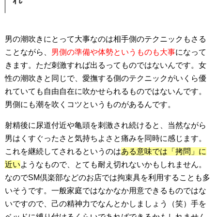
男の潮吹きにとって大事なのは相手側のテクニックもさる
ことながら、
男側の準備や体勢というものも大事
になって
きます。ただ刺激すれば出るってものではないんです。女
性の潮吹きと同じで、愛撫する側のテクニックがいくら優
れていても自由自在に吹かせられるものではないんです。
男側にも潮を吹くコツというものがあるんです。
射精後に尿道付近や亀頭を刺激され続けると、当然ながら
男はくすぐったさと気持ちよさと痛みを同時に感じます。
これを継続してされるというのは
ある意味では「拷問」に
近い
ようなもので、とても耐え切れないかもしれません。
なのでSM倶楽部などのお店では拘束具を利用することも多
いそうです。一般家庭ではなかなか用意できるものではな
いですので、己の精神力でなんとかしましょう（笑）手を
ベッドに縛り付けるくらいであればできるかもしれません