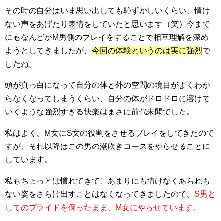
その時の自分はいま思い出しても恥ずかしいくらい、情け
ない声をあげたり表情をしていたと思います（笑）今まで
にもなんどかM男側のプレイをすることで相互理解を深め
ようとしてきましたが、
今回の体験というのは実に強烈
で
したね。
頭が真っ白になって自分の体と外の空間の境目がよくわか
らなくなってしまうくらい、自分の体がドロドロに溶けて
いくような強烈すぎる快楽はまさに前代未聞でした。
私はよく、M女にS女の役割をさせるプレイをしてきたので
すが、それ以降はこの男の潮吹きコースをやらせることに
しています。
私もちょっとは慣れてきて、あまりにも情けなくあられも
ない姿をさらけ出すことはなくなってきましたので、
S男と
してのプライドを保ったまま、M女にやらせています。