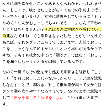
女性に潮を吹かせたことがある人ならわかるかもしれませ
ん。もしくは、吹かせたことがなくてもその手前まで行っ
た人でもかまいません。女性に愛撫をしている時に「もう
やめて！なんかおしっこでちゃいそう……」なんて言われ
たことはありませんか？
それはまさに潮吹きを感じている
前兆
なんですね。でも潮吹きをまだしたことがない女性で
あれば、それをグッとこらえてしまいます。人前でおしっ
こをしちゃうなんて恥ずかしい！という思いがあるからで
すね。そもそも彼女の中では「潮吹き」ではなく「おしっ
こを漏らしちゃう」と脳が認識しているんです。
なので一度でもその壁を乗り越えて潮吹きを経験してしま
うと「あれはおしっこじゃなかったんだ……」と頭が認識
しなおすことで、潮吹きに対して抵抗感が減って次からは
グンと潮を吹きやすくなるそうです。なのでまずは意識と
して
「尿意を感じても我慢をしない」
という事が大事で
す。