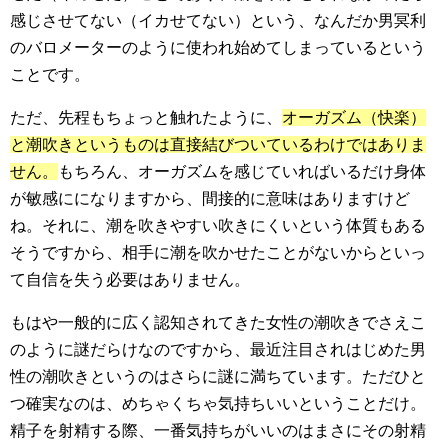
感じさせてない（イカせてない）という、なんだか男冥利
のバロメーターのように使われ始めてしまっているという
ことです。
ただ、先程もちょっと触れたように、
オーガズム（快楽）
と潮吹きというものは直接結びついているわけではありま
せん。
もちろん、オーガズムを感じていればいるだけ身体
が敏感にになりますから、間接的に意味はありますけど
ね。それに、潮を吹きやすい吹きにくいという体質もある
そうですから、相手に潮を吹かせたことがないからといっ
て自信を失う必要はありません。
もはや一般的に広く認知されてきた女性の潮吹きでさえこ
のように謎だらけなのですから、最近注目されはじめた男
性の潮吹きというのはさらに謎に満ちています。ただひと
つ確実なのは、めちゃくちゃ気持ちいいということだけ。
精子を射精する際、一番気持ちがいいのはまさにその射精