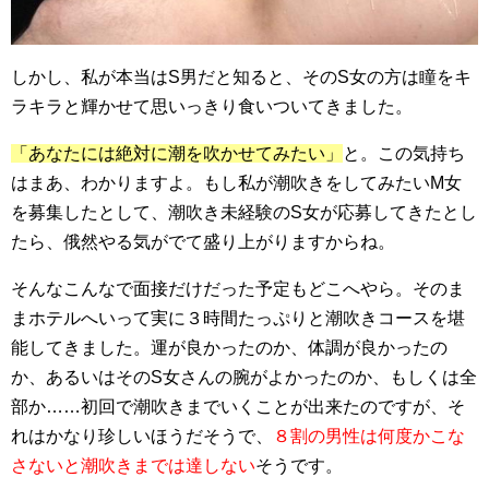
しかし、私が本当はS男だと知ると、そのS女の方は瞳をキ
ラキラと輝かせて思いっきり食いついてきました。
「
あなたには絶対に潮を吹かせてみたい」
と。この気持ち
はまあ、わかりますよ。もし私が潮吹きをしてみたいM女
を募集したとして、潮吹き未経験のS女が応募してきたとし
たら、俄然やる気がでて盛り上がりますからね。
そんなこんなで面接だけだった予定もどこへやら。そのま
まホテルへいって実に３時間たっぷりと潮吹きコースを堪
能してきました。運が良かったのか、体調が良かったの
か、あるいはそのS女さんの腕がよかったのか、もしくは全
部か……初回で潮吹きまでいくことが出来たのですが、そ
れはかなり珍しいほうだそうで、
８割の男性は何度かこな
さないと潮吹きまでは達しない
そうです。