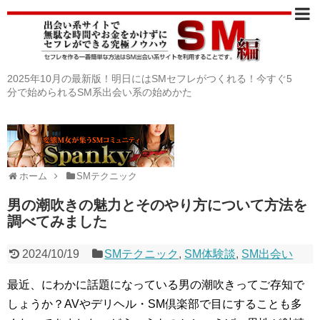
2025年10月の最新版！明日にはSMセフレがつくれる！今すぐ5
分で始められるSM系出会い系の始めかた
ホーム
SMテクニック
男の潮吹きの魅力とそのやり方について方法を
調べてみました
2024/10/19
SMテクニック
,
SM体験談
,
SM出会い
最近、にわかに話題になっている男の潮吹きってご存知で
しょうか？AVやデリヘル・SM倶楽部で目にすることも多