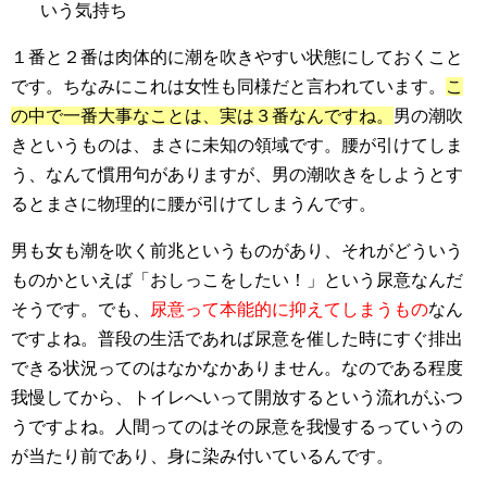
いう気持ち
１番と２番は肉体的に潮を吹きやすい状態にしておくこと
です。ちなみにこれは女性も同様だと言われています。
こ
の中で一番大事なことは、実は３番なんですね。
男の潮吹
きというものは、まさに未知の領域です。腰が引けてしま
う、なんて慣用句がありますが、男の潮吹きをしようとす
るとまさに物理的に腰が引けてしまうんです。
男も女も潮を吹く前兆というものがあり、それがどういう
ものかといえば「おしっこをしたい！」という尿意なんだ
そうです。でも、
尿意って本能的に抑えてしまうもの
なん
ですよね。普段の生活であれば尿意を催した時にすぐ排出
できる状況ってのはなかなかありません。なのである程度
我慢してから、トイレへいって開放するという流れがふつ
うですよね。人間ってのはその尿意を我慢するっていうの
が当たり前であり、身に染み付いているんです。