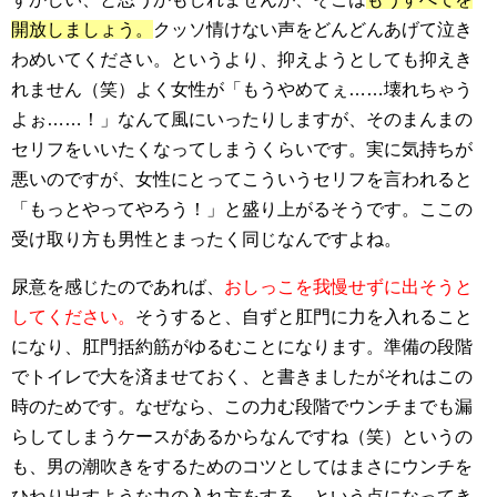
開放しましょう。
クッソ情けない声をどんどんあげて泣き
わめいてください。というより、抑えようとしても抑えき
れません（笑）よく女性が「もうやめてぇ……壊れちゃう
よぉ……！」なんて風にいったりしますが、そのまんまの
セリフをいいたくなってしまうくらいです。実に気持ちが
悪いのですが、女性にとってこういうセリフを言われると
「もっとやってやろう！」と盛り上がるそうです。ここの
受け取り方も男性とまったく同じなんですよね。
尿意を感じたのであれば、
おしっこを我慢せずに出そうと
してください。
そうすると、自ずと肛門に力を入れること
になり、肛門括約筋がゆるむことになります。準備の段階
でトイレで大を済ませておく、と書きましたがそれはこの
時のためです。なぜなら、この力む段階でウンチまでも漏
らしてしまうケースがあるからなんですね（笑）というの
も、男の潮吹きをするためのコツとしてはまさにウンチを
ひねり出すような力の入れ方をする、という点になってき