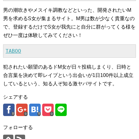
男の潮吹きやメスイキ調教などといった、開発されたいM
男を求めるS女が集まるサイト。M男は数が少なく貴重なの
で、登録するだけでS女が我先にと自分に群がってくる様を
ぜひ一度は体験してみてください！
TABOO
犯されたい願望のあるドM女が日々投稿しまくり、日時と
合言葉を決めて即レイプという出会いが1日100件以上成立
しているという、知る人ぞ知る激ヤバサイトです。
シェアする
0
0
フォローする