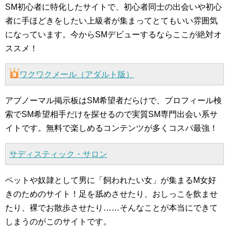
SM初心者に特化したサイトで、初心者同士の出会いや初心
者に手ほどきをしたい上級者が集まってとてもいい雰囲気
になっています。今からSMデビューするならここが絶対オ
ススメ！
ワクワクメール（アダルト版）
アブノーマル掲示板はSM希望者だらけで、プロフィール検
索でSM希望相手だけを探せるので実質SM専門出会い系サ
イトです。無料で楽しめるコンテンツが多くコスパ最強！
サディスティック・サロン
ペットや奴隷として男に「飼われたい女」が集まるM女好
きのためのサイト！足を舐めさせたり、おしっこを飲ませ
たり、裸でお散歩させたり……そんなことが本当にできて
しまうのがこのサイトです。