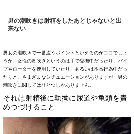
男の潮吹きは射精をしたあとじゃないと出
来ない
男女の潮吹きで一番違うポイントといえるのがココでしょ
うか。女性の潮吹きというのは手で愛撫中だったり、バイ
ブやローターを使用していたり、あるいは本番行為中だっ
たりと、さまざまなシチュエーションがありますが、男の
潮吹きに関してはひとつしかありません。
それは射精後に執拗に尿道や亀頭を責
めつづけること