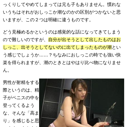
っくりしてやめてしまっては元も子もありません。慣れな
いうちはそれがおしっこか潮なのかの区別がつかないと思
いますが、この２つは明確に違うものです。
どう見極めるかというのは感覚的な話になってきてしまう
ので難しいのですが、
自分が出そうとして出したものはお
しっこ、出そうとしてないのに出てしまったものが潮
とい
う感じでしょうか……？ちなみにおしっこの時でも強い快
楽を得られますが、潮のときとはやはり比べ物になりませ
ん。
男性が射精をする
際というのは、精
子がペニスの中を
登ってくるよう
な、そんな「高ま
り」を感じると思