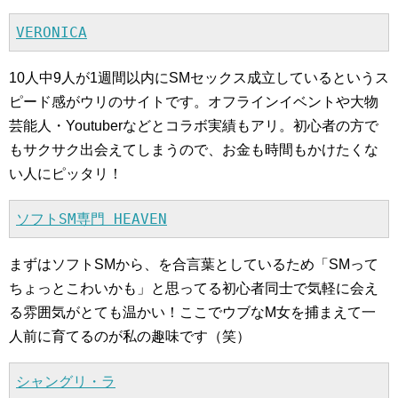
VERONICA
10人中9人が1週間以内にSMセックス成立しているというス
ピード感がウリのサイトです。オフラインイベントや大物
芸能人・Youtuberなどとコラボ実績もアリ。初心者の方で
もサクサク出会えてしまうので、お金も時間もかけたくな
い人にピッタリ！
ソフトSM専門 HEAVEN
まずはソフトSMから、を合言葉としているため「SMって
ちょっとこわいかも」と思ってる初心者同士で気軽に会え
る雰囲気がとても温かい！ここでウブなM女を捕まえて一
人前に育てるのが私の趣味です（笑）
シャングリ・ラ