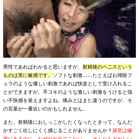
男性であればわかると思いますが、
射精後のペニスという
ものは実に敏感です。
ソフトな刺激……たとえばお掃除フ
ェラのような優しい刺激であれば快楽として受け入れるこ
とができますが、手コキのような激しい刺激をうけると強
い不快感を覚えますよね。痛みとはまた違うのですが、そ
の言葉が一番近いのかもしれません。
また、射精後におしっこがしたくなったときって、なんだ
かすごく出しにくく感じることがありませんか？
尿意は確
実にあるのに、なぜだか出てこない……そんなもどかしい