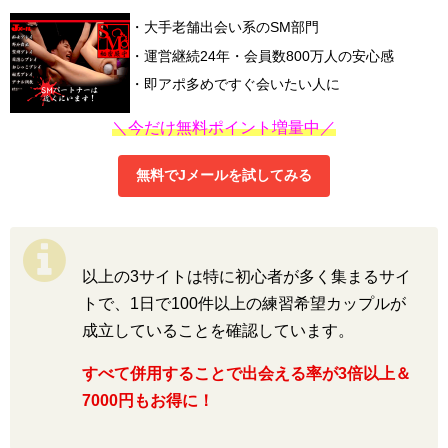
・大手老舗出会い系のSM部門
・運営継続24年・会員数800万人の安心感
・即アポ多めですぐ会いたい人に
＼今だけ無料ポイント増量中／
無料でJメールを試してみる
以上の3サイトは特に初心者が多く集まるサイ
トで、1日で100件以上の練習希望カップルが
成立していることを確認しています。
すべて併用することで出会える率が3倍以上＆
7000円もお得に！