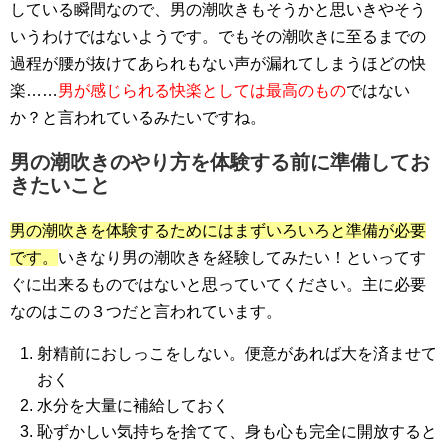
している瞬間なので、男の潮吹きもそうかと思いきやそう
いうわけではないようです。でもその潮吹きに至るまでの
過程が腰が抜けてあられもない声が漏れてしまうほどの快
楽……
男が感じられる快楽としては最高のもの
ではない
か？と言われているみたいですね。
男の潮吹きのやり方を体験する前に準備してお
きたいこと
男の潮吹きを体験するためにはまずいろいろと準備が必要
です。
いきなり男の潮吹きを経験してみたい！といってす
ぐに出来るものではないと思っていてください。主に必要
なのはこの３つだと言われています。
射精前におしっこをしない。便意があれば大を済ませて
おく
水分を大量に補給しておく
恥ずかしい気持ちを捨てて、身も心も完全に開放すると