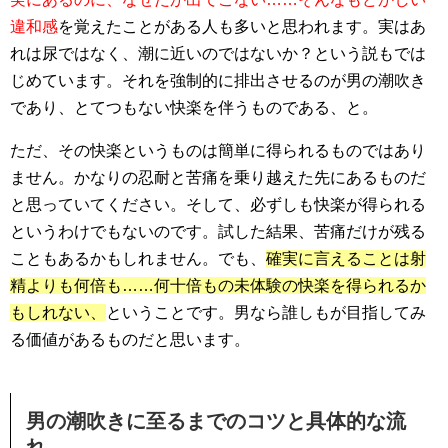
違和感
を覚えたことがある人も多いと思われます。実はあ
れは尿ではなく、潮に近いのではないか？という説もでは
じめています。それを強制的に排出させるのが男の潮吹き
であり、とてつもない快楽を伴うものである、と。
ただ、その快楽というものは簡単に得られるものではあり
ません。かなりの忍耐と苦痛を乗り越えた先にあるものだ
と思っていてください。そして、必ずしも快楽が得られる
というわけでもないのです。試した結果、苦痛だけが残る
こともあるかもしれません。でも、
確実に言えることは射
精よりも何倍も……何十倍もの未体験の快楽を得られるか
もしれない、
ということです。男なら誰しもが目指してみ
る価値があるものだと思います。
男の潮吹きに至るまでのコツと具体的な流
れ