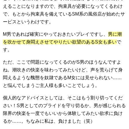
えることになりますので、拘束具が必要になってくるわけ
で、もとから拘束具を備えているSM系の風俗店が始めたサ
ービスというわけです。
M男であれば確実にやっておきたいプレイですし、
男に潮
を吹かせて身悶えさせてやりたい欲望のあるS女も多い
で
す。
ただ、ここで問題になってくるのがS男のほうなんですよ
ね。潮吹きの快楽を味わってみたいけど、声を荒らげて身
悶えるような醜態を奴隷であるM女には見せられない……
と悩んでしまうご主人様も多いことでしょう。
個人的なアドバイスとしては、そこはもう割り切ってくだ
さい！S男としてのプライドを守り切るか、男が感じられる
限界の快楽を一度でもいいから体験してみたい欲求に負け
るか……。ちなみに私は、負けました（笑）