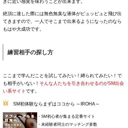
きに近い感覚を味わうことが出来ます。
絶頂に達した際には無色無臭な液体がピュッピュと飛び出
てきますので、一人でそこまで出来るようになったのなら
もはや大成功です。
練習相手の探し方
ここまで学んだことを試してみたい！縛られてみたい！で
も相手がいない！
そんな人たちを引き合わせるのがSM出会
い系サイト
です。
SM初体験ならまずはココから ～IROHA～
・SM初心者が集まる定番サイト
・未経験者同士のマッチング多数