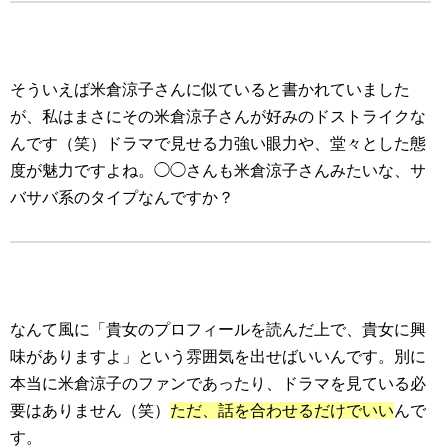
そういえば米倉涼子さんに似ていると書かれていました
が、私はまさにその米倉涼子さんが好みのドストライクな
んです（笑）ドラマで見せる力強い眼力や、堂々とした態
度が魅力ですよね。◯◯さんも米倉涼子さんみたいな、サ
バサバ系のタイプなんですか？
なんて風に「貴女のプロフィールを読んだ上で、貴女に興
味がありますよ」という雰囲気を出せばいいんです。別に
本当に米倉涼子のファンであったり、ドラマを見ている必
要はありません（笑）
ただ、話を合わせるだけでいい
んで
す。