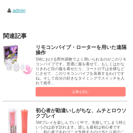
admin
関連記事
リモコンバイブ・ローターを用いた遠隔
操作
SMにおける野外調教でよく用いられるのがこのリモ
コンバイブです。普通に服を着せて、もしくはかな
りきわど目の服を着せたり、コートの下は全裸など
にさせて、このリモコンバイブを装着するわけです
ね。そして自分の好きなタイミングでスイッチを入
れて相手...
記事を読む
初心者が勘違いしがちな、ムチとロウソ
クプレイ
SMプレイを楽しんでいく中で、失敗してしまう時と
いうのは必ず訪れます。誰しも最初は初心者です
し、初心者であればこそ失敗するのは当たり前のこ