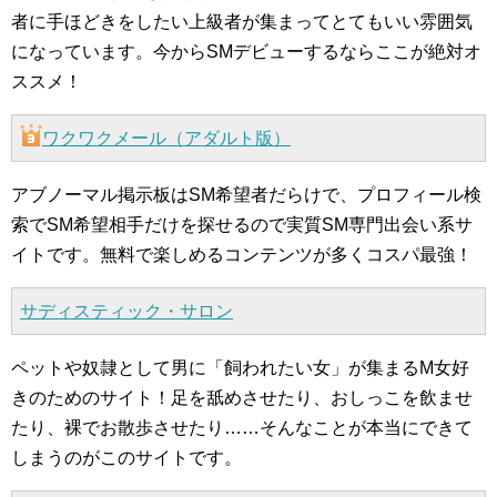
者に手ほどきをしたい上級者が集まってとてもいい雰囲気
になっています。今からSMデビューするならここが絶対オ
ススメ！
ワクワクメール（アダルト版）
アブノーマル掲示板はSM希望者だらけで、プロフィール検
索でSM希望相手だけを探せるので実質SM専門出会い系サ
イトです。無料で楽しめるコンテンツが多くコスパ最強！
サディスティック・サロン
ペットや奴隷として男に「飼われたい女」が集まるM女好
きのためのサイト！足を舐めさせたり、おしっこを飲ませ
たり、裸でお散歩させたり……そんなことが本当にできて
しまうのがこのサイトです。