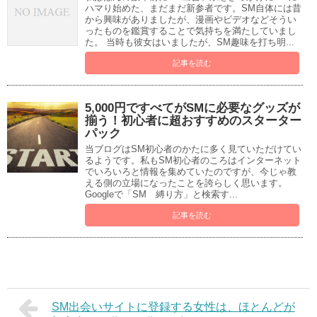
ハマり始めた、まだまだ新参者です。SM自体には昔
から興味がありましたが、漫画やビデオなどそうい
ったものを鑑賞することで気持ちを満たしていまし
た。 当時も彼女はいましたが、SM趣味を打ち明...
記事を読む
5,000円ですべてがSMに必要なグッズが
揃う！初心者に超おすすめのスターター
パック
当ブログはSM初心者のかたに多く見ていただけてい
るようです。私もSM初心者のころはインターネット
でいろいろと情報を集めていたのですが、今じゃ教
える側の立場になったことを誇らしく思います。
Googleで「SM 縛り方」と検索す...
記事を読む
SM出会いサイトに登録する女性は、ほとんどが