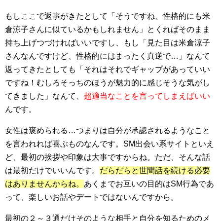
もしここで返事がきたとして「そうですね、性格的にも米
倉涼子さんに似ているかもしれません」とくればそのまま
持ち上げつづければいいですし、もし「見た目は米倉涼子
さんなんですけど、性格的にはまったく真逆で…」なんて
返ってきたとしても「それはそれでギャップがあっていい
ですね！むしろそっちのほうが魅力的に感じそうな気がし
てきました」なんて、
超適当なことを言ってしまえばいい
んです。
女性は褒められる…つまりは自分が承認されるようなこと
を言われれば喜ぶものなんです。SM出会い系サイトといえ
ど、最初の挨拶や印象は大事ですからね。ただ、そんな話
は最初だけでいいんです。
だらだらと世間話を続ける必要
はありませんからね。
あくまでお互いの目的はSM行為であ
って、楽しいお話やデートではないんですから。
最初の２～３通だけそのような相手と自分を知るためのメ