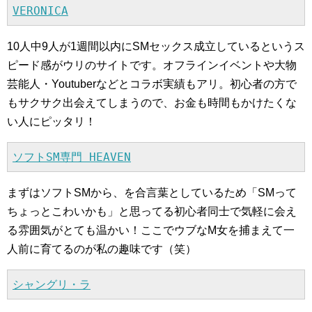
VERONICA
10人中9人が1週間以内にSMセックス成立しているというス
ピード感がウリのサイトです。オフラインイベントや大物
芸能人・Youtuberなどとコラボ実績もアリ。初心者の方で
もサクサク出会えてしまうので、お金も時間もかけたくな
い人にピッタリ！
ソフトSM専門 HEAVEN
まずはソフトSMから、を合言葉としているため「SMって
ちょっとこわいかも」と思ってる初心者同士で気軽に会え
る雰囲気がとても温かい！ここでウブなM女を捕まえて一
人前に育てるのが私の趣味です（笑）
シャングリ・ラ