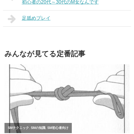
初心者の20代～30代のM女なんです
足舐めプレイ
みんなが見てる定番記事