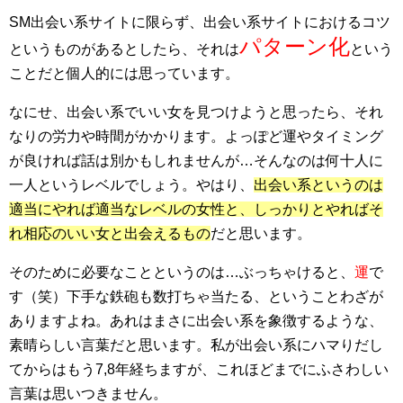
SM出会い系サイトに限らず、出会い系サイトにおけるコツ
パターン化
というものがあるとしたら、それは
という
ことだと個人的には思っています。
なにせ、出会い系でいい女を見つけようと思ったら、それ
なりの労力や時間がかかります。よっぽど運やタイミング
が良ければ話は別かもしれませんが…そんなのは何十人に
一人というレベルでしょう。やはり、
出会い系というのは
適当にやれば適当なレベルの女性と、しっかりとやればそ
れ相応のいい女と出会えるもの
だと思います。
そのために必要なことというのは…ぶっちゃけると、
運
で
す（笑）下手な鉄砲も数打ちゃ当たる、ということわざが
ありますよね。あれはまさに出会い系を象徴するような、
素晴らしい言葉だと思います。私が出会い系にハマりだし
てからはもう7,8年経ちますが、これほどまでにふさわしい
言葉は思いつきません。