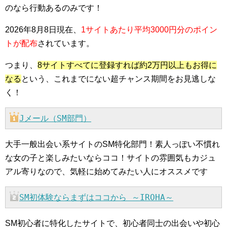
のなら行動あるのみです！
2026年8月8日現在、
1サイトあたり平均3000円分のポイン
トが配布
されています。
つまり、
8サイトすべてに登録すれば約2万円以上もお得に
なる
という、これまでにない超チャンス期間をお見逃しな
く！
Jメール（SM部門）
大手一般出会い系サイトのSM特化部門！素人っぽい不慣れ
な女の子と楽しみたいならココ！サイトの雰囲気もカジュ
アル寄りなので、気軽に始めてみたい人にオススメです
SM初体験ならまずはココから ～IROHA～
SM初心者に特化したサイトで、初心者同士の出会いや初心