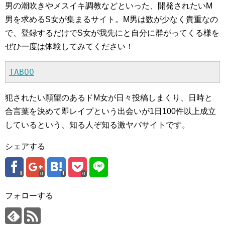
男の潮吹きやメスイキ調教などといった、開発されたいM
男を求めるS女が集まるサイト。M男は数が少なく貴重なの
で、登録するだけでS女が我先にと自分に群がってくる様を
ぜひ一度は体験してみてください！
TABOO
犯されたい願望のあるドM女が日々投稿しまくり、日時と
合言葉を決めて即レイプという出会いが1日100件以上成立
しているという、知る人ぞ知る激ヤバサイトです。
シェアする
0
0
フォローする